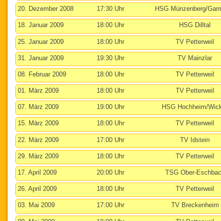
20. Dezember 2008
17:30 Uhr
HSG Münzenberg/Gam
18. Januar 2009
18:00 Uhr
HSG Dilltal
25. Januar 2009
18:00 Uhr
TV Petterweil
31. Januar 2009
19:30 Uhr
TV Mainzlar
08. Februar 2009
18:00 Uhr
TV Petterweil
01. März 2009
18:00 Uhr
TV Petterweil
07. März 2009
19:00 Uhr
HSG Hochheim/Wic
15. März 2009
18:00 Uhr
TV Petterweil
22. März 2009
17:00 Uhr
TV Idstein
29. März 2009
18:00 Uhr
TV Petterweil
17. April 2009
20:00 Uhr
TSG Ober-Eschba
26. April 2009
18:00 Uhr
TV Petterweil
03. Mai 2009
17:00 Uhr
TV Breckenheim