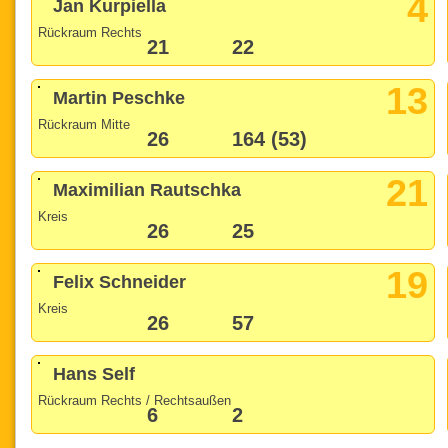
4
Jan Kurpiella
Rückraum Rechts
21
22
13
Martin Peschke
Rückraum Mitte
26
164 (53)
21
Maximilian Rautschka
Kreis
26
25
19
Felix Schneider
Kreis
26
57
Hans Self
Rückraum Rechts / Rechtsaußen
6
2