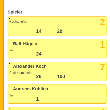
Spieler
2
Rechtsaußen
14
20
1
Ralf Hägele
Tor
24
7
Alexander Koch
Rückraum Links
26
100
Andreas Kuhlins
Tor
1