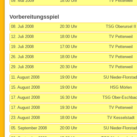
09. Mai 2009
18:00 Uhr
TV Petterweil
Vorbereitungsspiel
08. Juli 2008
20:30 Uhr
TSG Oberursel II
12. Juli 2008
18:00 Uhr
TV Petterweil
19. Juli 2008
17:00 Uhr
TV Petterweil
26. Juli 2008
18:00 Uhr
TV Petterweil
29. Juli 2008
20:30 Uhr
TV Petterweil
11. August 2008
19:00 Uhr
SU Nieder-Florstad
15. August 2008
19:00 Uhr
HSG Mörlen
17. August 2008
16:30 Uhr
TSG Ober-Eschba
17. August 2008
19:30 Uhr
TV Petterweil
23. August 2008
18:00 Uhr
TV Kesselstadt
05. September 2008
20:00 Uhr
SU Nieder-Florstad