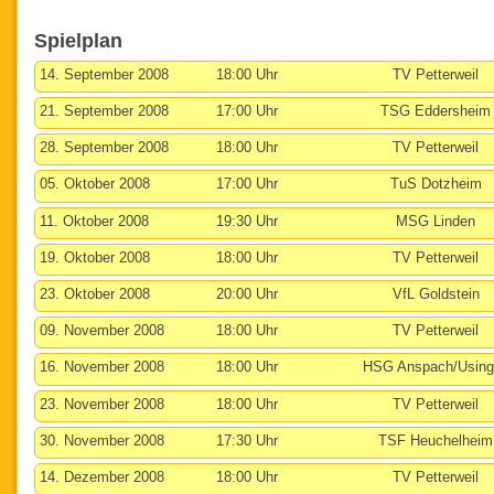
Spielplan
14. September 2008
18:00 Uhr
TV Petterweil
21. September 2008
17:00 Uhr
TSG Eddersheim
28. September 2008
18:00 Uhr
TV Petterweil
05. Oktober 2008
17:00 Uhr
TuS Dotzheim
11. Oktober 2008
19:30 Uhr
MSG Linden
19. Oktober 2008
18:00 Uhr
TV Petterweil
23. Oktober 2008
20:00 Uhr
VfL Goldstein
09. November 2008
18:00 Uhr
TV Petterweil
16. November 2008
18:00 Uhr
HSG Anspach/Using
23. November 2008
18:00 Uhr
TV Petterweil
30. November 2008
17:30 Uhr
TSF Heuchelheim
14. Dezember 2008
18:00 Uhr
TV Petterweil