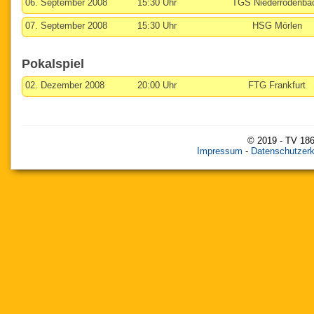
06. September 2008
15:30 Uhr
TGS Niederrodenba
07. September 2008
15:30 Uhr
HSG Mörlen
Pokalspiel
02. Dezember 2008
20:00 Uhr
FTG Frankfurt
© 2019 - TV 186
Impressum
-
Datenschutzerk