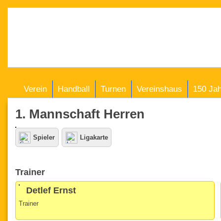
Verein
Handball
Turnen
Vereinshaus
150 Ja
1. Mannschaft Herren
Spieler
Ligakarte
Trainer
Detlef Ernst
Trainer