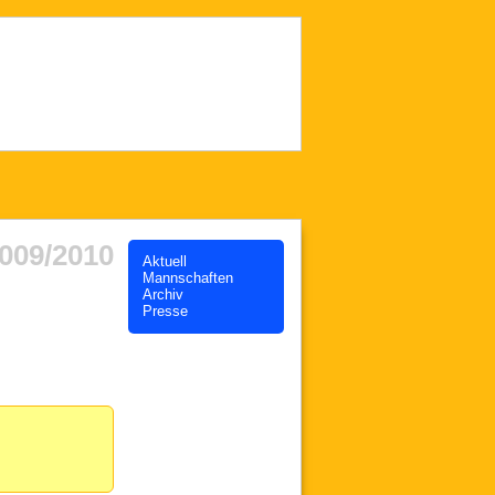
009/2010
Aktuell
Mannschaften
Archiv
Presse