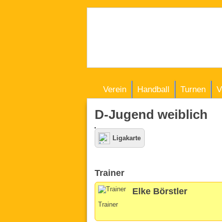
Verein
Handball
Turnen
V
D-Jugend weiblich
Ligakarte
Trainer
Elke Börstler
Trainer