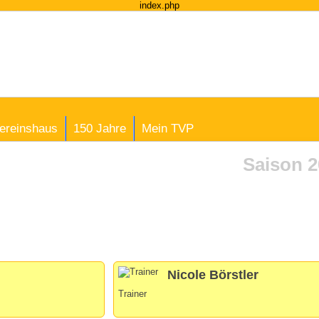
index.php
ereinshaus
150 Jahre
Mein TVP
Saison 2
Nicole Börstler
Trainer