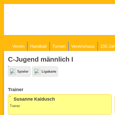
Verein
Handball
Turnen
Vereinshaus
150 Ja
C-Jugend männlich I
Spieler
Ligakarte
Trainer
Susanne Kaidusch
Trainer