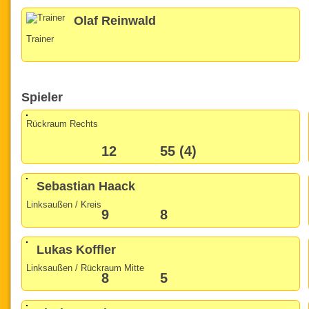
Olaf Reinwald
Trainer
Spieler
Rückraum Rechts
12
55 (4)
Sebastian Haack
Linksaußen / Kreis
9
8
Lukas Koffler
Linksaußen / Rückraum Mitte
8
5