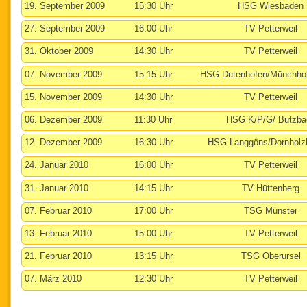
19. September 2009
15:30 Uhr
HSG Wiesbaden
27. September 2009
16:00 Uhr
TV Petterweil
31. Oktober 2009
14:30 Uhr
TV Petterweil
07. November 2009
15:15 Uhr
HSG Dutenhofen/Münchho
15. November 2009
14:30 Uhr
TV Petterweil
06. Dezember 2009
11:30 Uhr
HSG K/P/G/ Butzba
12. Dezember 2009
16:30 Uhr
HSG Langgöns/Dornholz
24. Januar 2010
16:00 Uhr
TV Petterweil
31. Januar 2010
14:15 Uhr
TV Hüttenberg
07. Februar 2010
17:00 Uhr
TSG Münster
13. Februar 2010
15:00 Uhr
TV Petterweil
21. Februar 2010
13:15 Uhr
TSG Oberursel
07. März 2010
12:30 Uhr
TV Petterweil