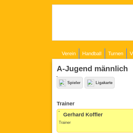
Verein
Handball
Turnen
V
A-Jugend männlich
Spieler
Ligakarte
Trainer
Gerhard Koffler
Trainer