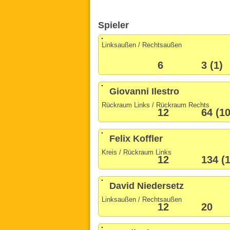
Spieler
Linksaußen / Rechtsaußen
6
3 (1)
Giovanni Ilestro
Rückraum Links / Rückraum Rechts
12
64 (10
Felix Koffler
Kreis / Rückraum Links
12
134 (
David Niedersetz
Linksaußen / Rechtsaußen
12
20