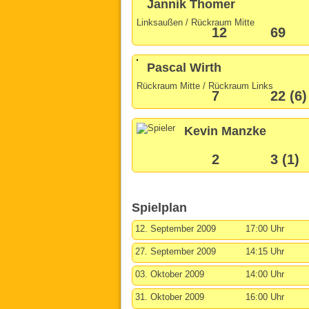
Jannik Thomer
Linksaußen / Rückraum Mitte
12
69
Pascal Wirth
Rückraum Mitte / Rückraum Links
7
22 (6)
Kevin Manzke
2
3 (1)
Spielplan
12. September 2009
17:00 Uhr
27. September 2009
14:15 Uhr
03. Oktober 2009
14:00 Uhr
31. Oktober 2009
16:00 Uhr