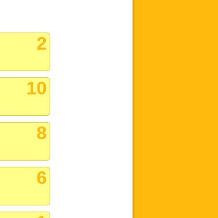
2
10
8
6