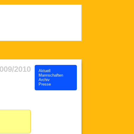
009/2010
Aktuell
Mannschaften
Archiv
Presse