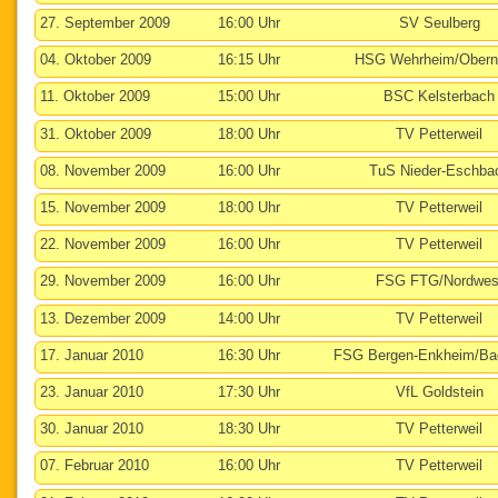
27. September 2009
16:00 Uhr
SV Seulberg
04. Oktober 2009
16:15 Uhr
HSG Wehrheim/Obern
11. Oktober 2009
15:00 Uhr
BSC Kelsterbach
31. Oktober 2009
18:00 Uhr
TV Petterweil
08. November 2009
16:00 Uhr
TuS Nieder-Eschba
15. November 2009
18:00 Uhr
TV Petterweil
22. November 2009
16:00 Uhr
TV Petterweil
29. November 2009
16:00 Uhr
FSG FTG/Nordwes
13. Dezember 2009
14:00 Uhr
TV Petterweil
17. Januar 2010
16:30 Uhr
FSG Bergen-Enkheim/Bad
23. Januar 2010
17:30 Uhr
VfL Goldstein
30. Januar 2010
18:30 Uhr
TV Petterweil
07. Februar 2010
16:00 Uhr
TV Petterweil