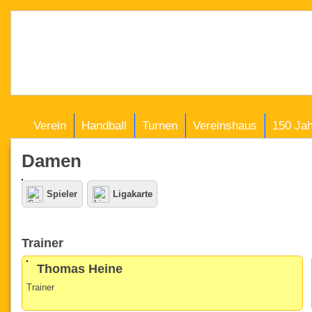
Verein
Handball
Turnen
Vereinshaus
150 Ja
Damen
Spieler
Ligakarte
Trainer
Thomas Heine
Trainer