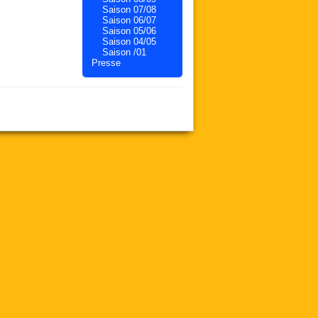
Saison 07/08
Saison 06/07
Saison 05/06
Saison 04/05
Saison /01
Presse