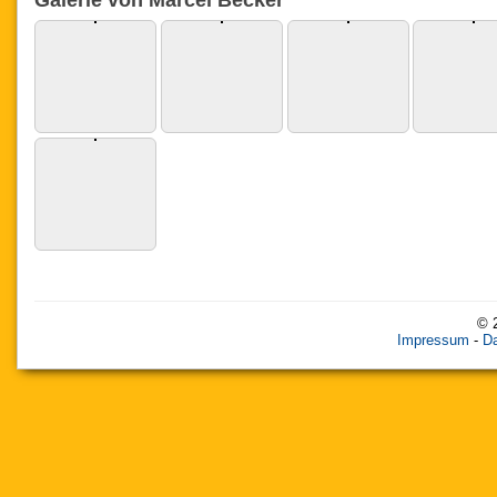
© 
Impressum
-
Da