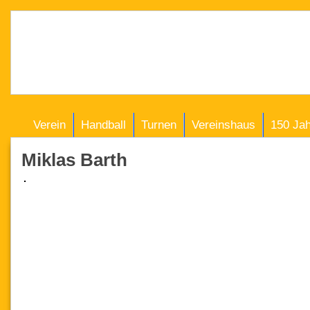
Verein
Handball
Turnen
Vereinshaus
150 Ja
Miklas Barth