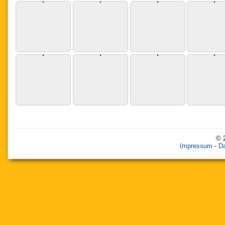
© 
Impressum
-
Da