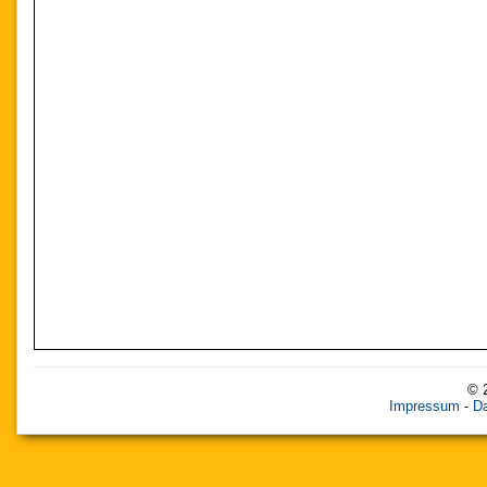
© 
Impressum
-
Da