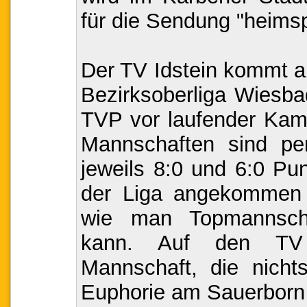
für die Sendung "heimsp
Der TV Idstein kommt al
Bezirksoberliga Wiesba
TVP vor laufender Kam
Mannschaften sind per
jeweils 8:0 und 6:0 Punk
der Liga angekommen 
wie man Topmannscha
kann. Auf den TV P
Mannschaft, die nicht
Euphorie am Sauerborn 