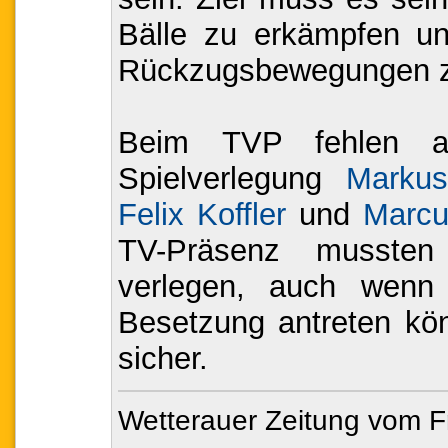
Bälle zu erkämpfen und
Rückzugsbewegungen z
Beim TVP fehlen auf
Spielverlegung
Markus
Felix Koffler
und
Marcu
TV-Präsenz mussten
verlegen, auch wenn 
Besetzung antreten kön
sicher.
Wetterauer Zeitung vom F