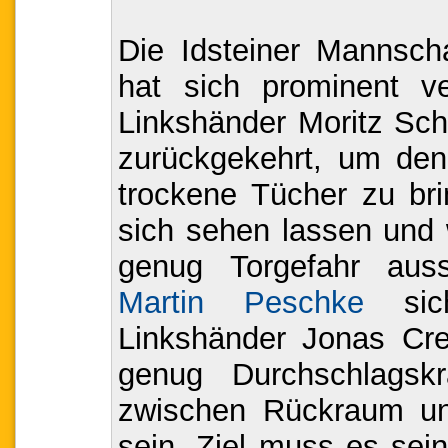
Die Idsteiner Mannsch
hat sich prominent ve
Linkshänder Moritz Sch
zurückgekehrt, um den 
trockene Tücher zu br
sich sehen lassen und 
genug Torgefahr ausst
Martin Peschke
sich
Linkshänder Jonas Cre
genug Durchschlagsk
zwischen Rückraum un
sein. Ziel muss es sein