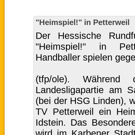
"Heimspiel!" in Petterweil
Der Hessische Rundf
"Heimspiel!" in Pet
Handballer spielen gege
(tfp/ole). Während
Landesligapartie am S
(bei der HSG Linden), w
TV Petterweil ein Hei
Idstein. Das Besonder
wird im Karbener Stadt