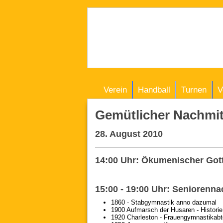
Verein
Handball
Turnen
V
Gemütlicher Nachmitt
28. August 2010
14:00 Uhr: Ökumenischer Gott
15:00 - 19:00 Uhr: Seniorenn
1860 - Stabgymnastik anno dazumal
1900 Aufmarsch der Husaren - Historie
1920 Charleston - Frauengymnastikabt