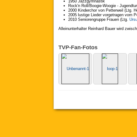
1950 Jazzgymnastik
Rock'n Roll/Boogie-Woogie - Jugendtur
2000 Kinderchor von Petterweil (Ltg. He
2005 lustige Lieder vorgetragen vom Pe
2010 Seniorengruppe Frauen (Ltg.
Ursu
Alleinunterhalter Reinhard Bauer wird zwis
TVP-Fan-Fotos