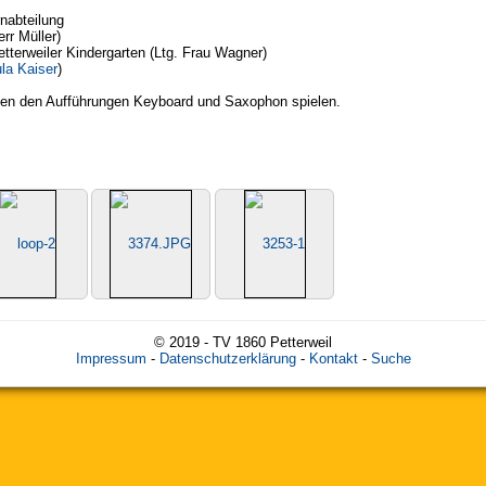
nabteilung
rr Müller)
tterweiler Kindergarten (Ltg. Frau Wagner)
la Kaiser
)
chen den Aufführungen Keyboard und Saxophon spielen.
© 2019 - TV 1860 Petterweil
Impressum
-
Datenschutzerklärung
-
Kontakt
-
Suche